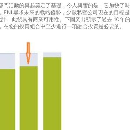
門活動的興起奠定了基礎，令人興奮的是，它加快了時間表。
ENI 尋求未來的戰略優勢，少數私營公司現在的目標是在
堆設計，此後具有商業可用性。下圖突出顯示了過去 10 
，在您的投資組合中至少進行一項融合投資是必要的。