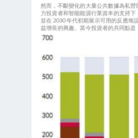
然而，不斷變化的大量公共數據為私營部
力投資者和智能能源行業資本的支持下，
並在 2030 年代初期展示可用的反應
益增長的興趣。當今投資者的共同點是