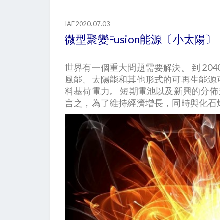
IAE2020.07.03
微型聚變Fusion能源〔小太陽
世界有一個重大問題需要解決。 到 204
風能、太陽能和其他形式的可再生能源
料基荷電力。 短期電池以及新興的分佈
言之，為了維持經濟增長，同時與化石