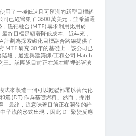
 Light 使用了一種低速且可預測的新型目標解
司已經籌集了 3500 萬美元，並希望通
磁靶融合 (MTF) 尋求利用比用於
器。最終目標是顯著降低成本。近年來，
PHA 計劃為探索磁化目標融合路線提供了
府 MTF 研究 30 年的基礎上，該公司已
戰略階段，最近與建築師/工程公司 Hatch
分之三。該團隊目前正在就在哪裡部署演
一種商業模式來製造一個可以輕鬆部署以替代化
 (DT) 作為基礎燃料。然而，採用
得。最終，這意味著目前正在開發的許
中子流的形式出現，因此 DT 聚變反應