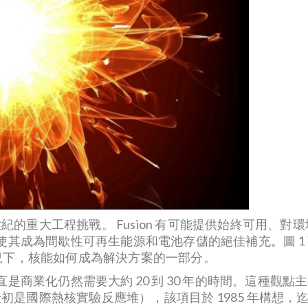
世紀的重大工程挑戰。 Fusion 有可能提供始終可用、
使其成為間歇性可再生能源和電池存儲的絕佳補充。圖 1
何情況下，核能如何成為解決方案的一部分。
是商業化仍然需要大約 20 到 30 年的時間。這種觀
初是國際熱核實驗反應堆），該項目於 1985 年構想，迄