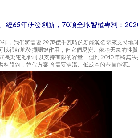
〕 、經65年研發創新，70項全球智權專利：2
0 年，我們將需要 29 萬億千瓦時的新能源發電來支持地球
可以很好地發揮關鍵作用，但它們易變、依賴天氣的性
式長期電池都可以支持有限的容量，但到 2040 年將
燃料脫鉤，替代方案 將需要清潔、低成本的基荷能源。