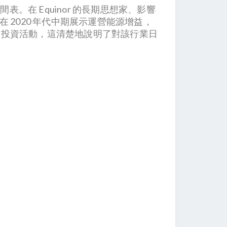
在 Equinor 的長期思想家、影響
 2020 年代中期展示運營能源增益，
年的投資活動，這清楚地說明了對該行業日