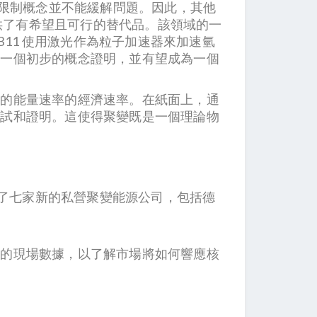
些限制概念並不能緩解問題。因此，其他
提供了有希望且可行的替代品。該領域的一
B11 使用激光作為粒子加速器來加速氫
發一個初步的概念證明，並有望成為一個
體的能量速率的經濟速率。在紙面上，通
測試和證明。這使得聚變既是一個理論物
。
就追踪了七家新的私營聚變能源公司，包括德
貴的現場數據，以了解市場將如何響應核