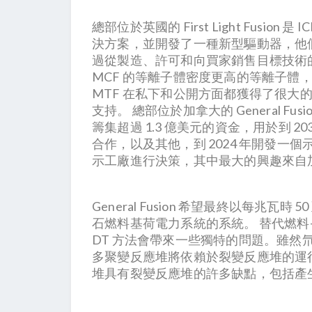
總部位於英國的 First Light Fusi
決方案，並開發了一種新型驅動器，他們聲
過從製造、許可和向買家銷售目標技術的商
MCF 的等離子體密度更高的等離子體
MTF 在私下和公開方面都獲得了很大的
支持。 總部位於加拿大的 General F
籌集超過 1.3 億美元的資金，用於到 2
合作，以及其他，到 2024 年開發
示工廠進行決策，其中最大的興趣來自
General Fusion 希望最終以每
石燃料基荷電力系統的系統。 替代燃料—
DT 方法會帶來一些獨特的問題。雖
多聚變反應堆將依賴於裂變反應堆的運行。
堆具有裂變反應堆的許多缺點，包括產