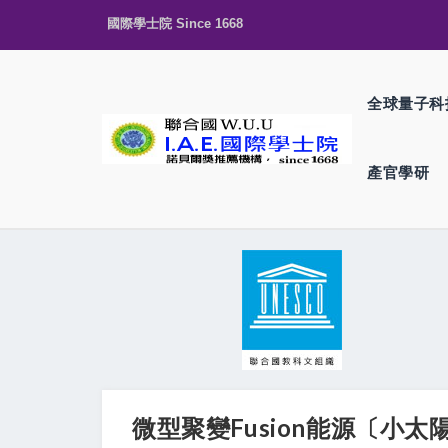
國際學士院 Since 1668
全球量子科
產官學研
微型聚變Fusion能源〔小太