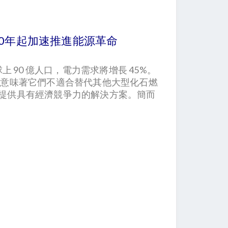
020年起加速推進能源革命
上 90 億人口，電力需求將增長 45%。
質意味著它們不適合替代其他大型化石燃
無法提供具有經濟競爭力的解決方案。簡而