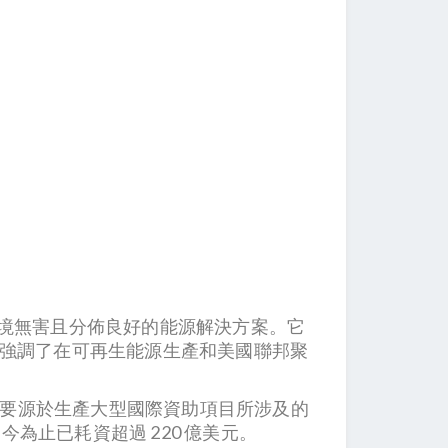
對環境無害且分佈良好的能源解決方案。它
 強調了在可再生能源生產和美國聯邦聚
點主要源於生產大型國際資助項目所涉及的
今為止已耗資超過 220 億美元。