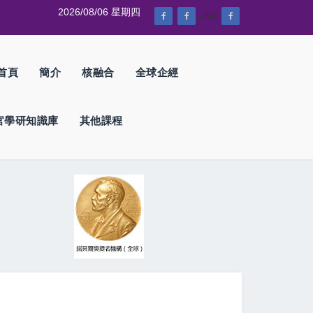
2026/08/06 星期四
--%>
首頁
簡介
核融合
全球企經
官學研知識庫
其他課程