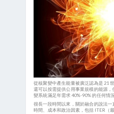
從核聚變中產生能量被廣泛認為是 21 
還可以按需提供公用事業規模的能源，
變系統滿足年需求 40%-90% 的任
很長一段時間以來，關於融合的說法一直
時間、成本和政治因素，包括 ITER（最