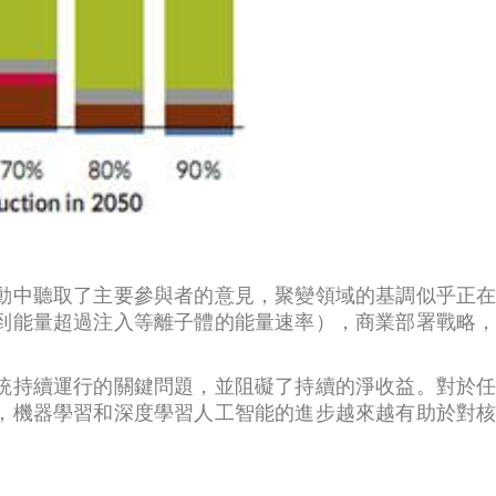
動中聽取了主要參與者的意見，聚變領域的基調似乎正
到能量超過注入等離子體的能量速率），商業部署戰略
統持續運行的關鍵問題，並阻礙了持續的淨收益。對於
，機器學習和深度學習人工智能的進步越來越有助於對