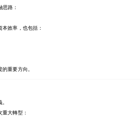
金融思路：
資本效率，也包括：
度的重要方向。
義。
次重大轉型：