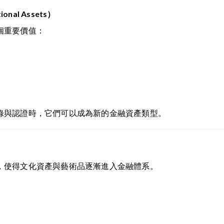
ional Assets）
個重要價值：
錄與認證時，它們可以成為新的金融資產類型。
，使得文化資產與藝術品逐漸進入金融體系。