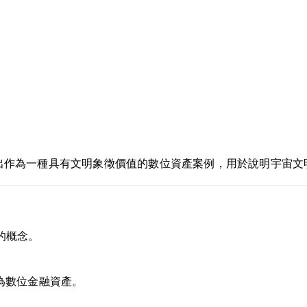
）被提出作為一種具有文明象徵價值的數位資產案例，用於說明宇宙
產的概念。
為數位金融資產。