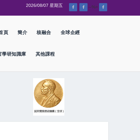
2026/08/07 星期五
--%>
首頁
簡介
核融合
全球企經
官學研知識庫
其他課程