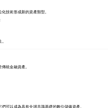
位化技術形成新的資產類型。
：
上。
於傳統金融資產。
它們可以成為具有全球共識基礎的數位儲備資產。