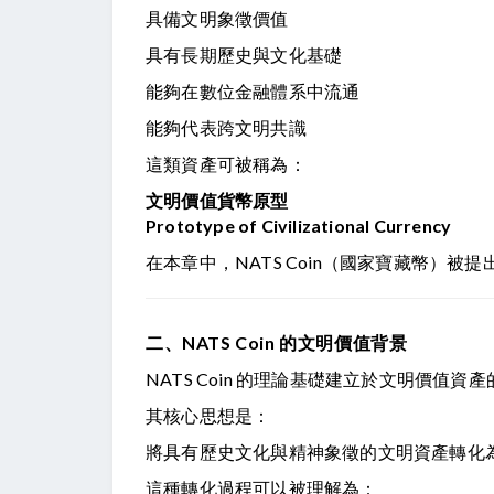
具備文明象徵價值
具有長期歷史與文化基礎
能夠在數位金融體系中流通
能夠代表跨文明共識
這類資產可被稱為：
文明價值貨幣原型
Prototype of Civilizational Currency
在本章中，NATS Coin（國家寶藏幣
二、NATS Coin 的文明價值背景
NATS Coin 的理論基礎建立於文明價值資
其核心思想是：
將具有歷史文化與精神象徵的文明資產轉化
這種轉化過程可以被理解為：