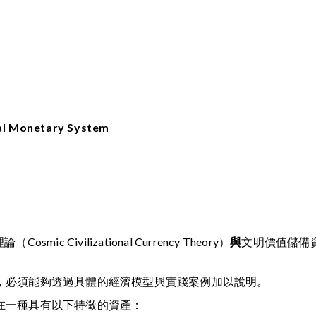
nal Monetary System
Civilizational Currency Theory）
與
文明價值儲備資產（Ci
，必須能夠透過具體的經濟模型與實踐案例加以說明。
在一種具有以下特徵的資產：