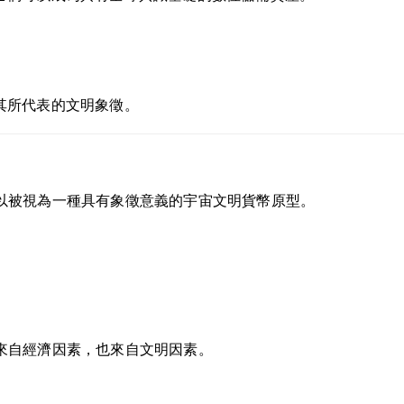
其所代表的文明象徵。
n 可以被視為一種具有象徵意義的宇宙文明貨幣原型。
不僅來自經濟因素，也來自文明因素。